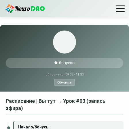
бонусов:
обновлено: 09.08 - 11:33
Обновить
Расписание | Вы тут → Урок #03 (запись
эфира)
Начало/бонусы: