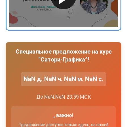
Специальное предложение на курс
“Сатори-Графика”!
NaN д. NaN ч. NaN м. NaN с.
До NaN.NaN 23:59 МСК
, важно!
Предложение доступно только здесь, на вашей