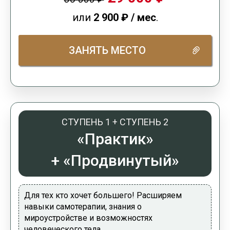
или
2 900
₽
/ мес
.
ЗАНЯТЬ МЕСТО
СТУПЕНЬ 1 +
СТУПЕНЬ 2
«Практик»
+
«Продвинутый»
Для тех кто хочет большего! Расширяем
навыки самотерапии, знания о
мироустройстве и возможностях
человеческого тела.