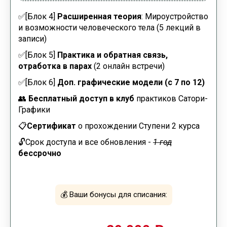
✅
[Блок 4]
Расширенная теория
: Мироустройство
и возможности человеческого тела (5 лекций в
записи)
✅[Блок 5]
Практика и обратная связь,
отработка в парах
(2 онлайн встречи)
✅[Блок 6]
Доп. графические модели (с 7 по 12)
👥
Бесплатный доступ в клуб
практиков Сатори-
Графики
📋
Сертификат
о прохождении Ступени 2 курса
🔓Срок доступа и все обновления -
1 год
бессрочно
💰
Ваши бонусы для списания: