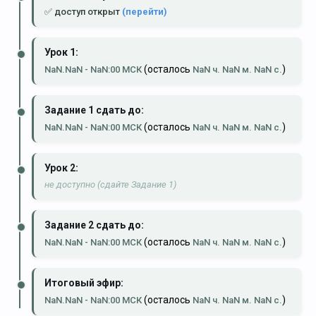
✅ доступ открыт
(перейти)
Урок 1:
(осталось
)
NaN.NaN - NaN:00 МСК
NaN ч. NaN м. NaN с.
Задание 1 сдать до:
(осталось
)
NaN.NaN - NaN:00 МСК
NaN ч. NaN м. NaN с.
Урок 2:
не доступно (сдайте Задание 1)
Задание 2 сдать до:
(осталось
)
NaN.NaN - NaN:00 МСК
NaN ч. NaN м. NaN с.
Итоговый эфир:
(осталось
)
NaN.NaN - NaN:00 МСК
NaN ч. NaN м. NaN с.