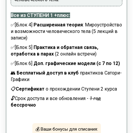
Все из СТУПЕНИ 1 +плюс:
✅
[Блок 4]
Расширенная теория
: Мироустройство
и возможности человеческого тела (5 лекций в
записи)
✅[Блок 5]
Практика и обратная связь,
отработка в парах
(2 онлайн встречи)
✅[Блок 6]
Доп. графические модели (с 7 по 12)
👥
Бесплатный доступ в клуб
практиков Сатори-
Графики
📋
Сертификат
о прохождении Ступени 2 курса
🔓Срок доступа и все обновления -
1 год
бессрочно
💰
Ваши бонусы для списания: