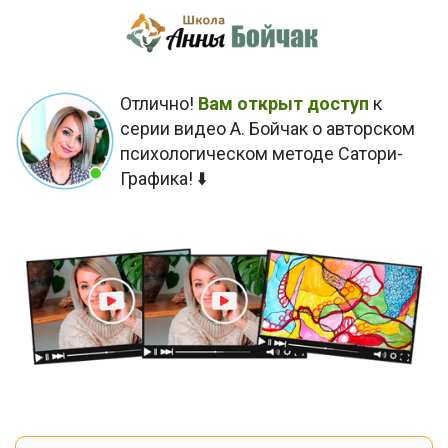
Отлично!
Вам открыт доступ
к
серии видео А. Бойчак о авторском
психологическом методе Сатори-
Графика! ⬇️