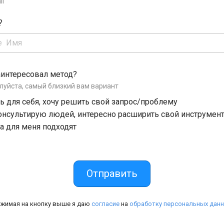
il
?
аинтересовал метод?
луйста, самый близкий вам вариант
 для себя, хочу решить свой запрос/проблему
онсультирую людей, интересно расширить свой инструмен
а для меня подходят
Отправить
жимая на кнопку выше я даю
согласие
на
обработку персональных дан