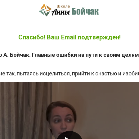
Спасибо! Ваш Email подтвержден!
 А. Бойчак.
Главные ошибки на пути к своим целям
е так, пытаясь исцелиться, прийти к счастью и изоб