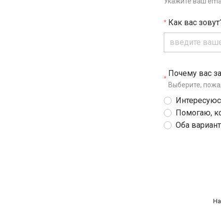
Укажите ваш ema
Как вас зовут
Почему вас з
Выберите, пожа
Интересуюсь
Помогаю, к
Оба вариант
На