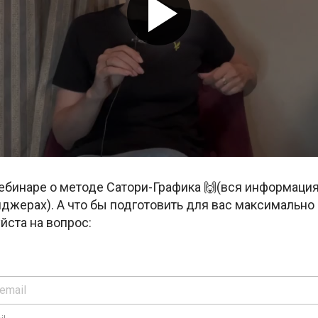
вебинаре о методе Сатори-Графика
🙌
(вся информация 
нджерах). А что бы подготовить для вас максимальн
йста на вопрос: