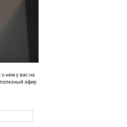
о нем у вас на
о полезный эфир